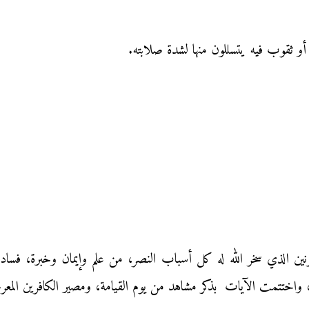
 ثقوب فيه يتسللون منها لشدة صلابته.
قرنين الذي سخر الله له كل أسباب النصر، من علم وإيمان وخبرة، 
تمت الآيات بذكر مشاهد من يوم القيامة، ومصير الكافرين المعرضين