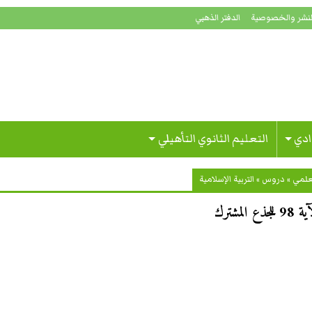
لنشر والخصوصية
الدفتر الذهبي
ادي
التعليم الثانوي التأهيلي
علمي
»
دروس
»
التربية الإسلامية