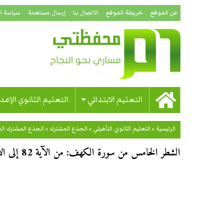
عن الموقع
خريطة الموقع
الاتصال بنا
إرسال مساهمة
سياسة ا
التعليم الابتدائي
التعليم الثانوي الإعد
الرئيسية
»
التعليم الثانوي التأهيلي
»
الجذع المشترك
»
الجذع المشترك ال
الشطر الخامس من سورة الكهف: من الآية 82 إلى الآية 98 للجذع المشترك