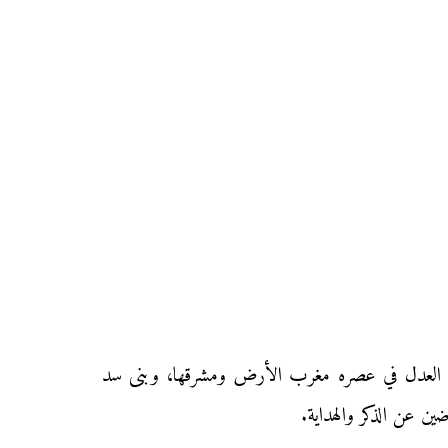
فساد العدل في عصره مغرب الأرض ومشرقها، وبنى سد
 عن الذكر والهداية.