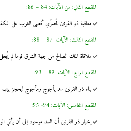
المقطع الثاني: من الآيات: 84 – 86:
معاقبة ذو القرنين لمُصرّي أقصى الغرب على الكفر 
المقطع الثالث: الآيات: 87 – 88:
ملاقاة الملك الصالح من جهة الشرق قوما لم يُجع
المقطع الرابع: الآيات: 89 – 93:
بناء ذو القرنين سد يأجوج ومأجوج ليحجز بينهم وبي
المقطع الخامس: الآيات: 94- 95:
إخبار ذو القرنين أن السد موجود إلى أن يأتي ا