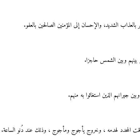
بالعذاب الشديد، والإحسان إلى المؤمنين الصالحين بالعفو.
ل بينهم وبين الشمس حاجزا.
ن جيرانهم الذين استغاثوا به منهم.
لوقت المحدد لهدمه ، وخروج يأجوج ومأجوج ، وذلك عند دُنو الساعة.