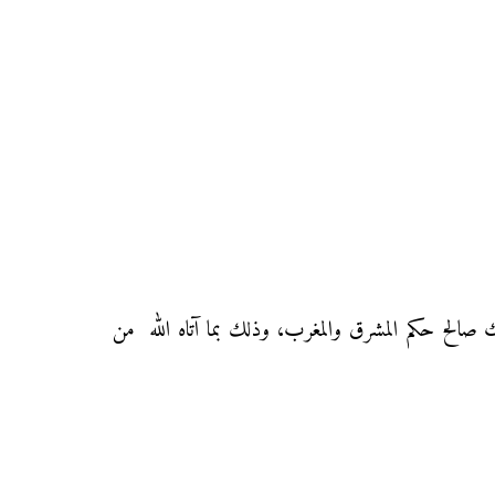
ك صالح حكم المشرق والمغرب، وذلك بما آتاه الله من