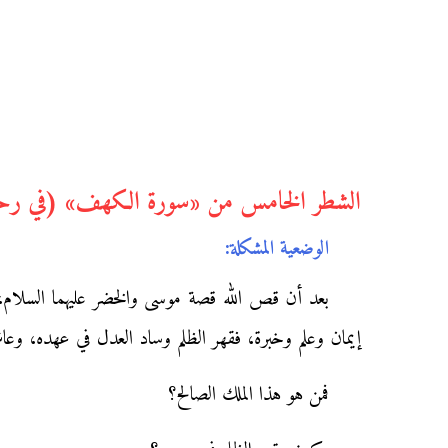
الشطر الخامس من «سورة الكهف» (في رحاب
الوضعية المشكلة:
بعد أن قص الله قصة موسى والخضر عليهما السلام، 
إيمان وعلم وخبرة، فقهر الظلم وساد العدل في عهده، وع
فمن هو هذا الملك الصالح؟