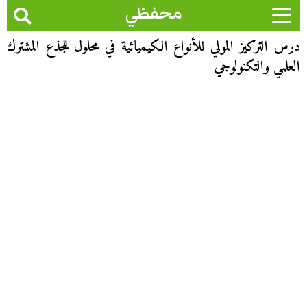
محفظي
درس التركيز المولي للأنواع الكيميائية في محلول للجذع المشترك
العلمي والتكنولوجي