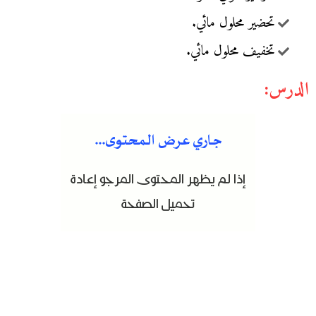
تحضير محلول مائي.
تخفيف محلول مائي.
الدرس: