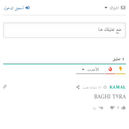
اشتراك
تسجيل الدخول
1
تعليق
الأحدث
KAMAL
11 سنوات مضت
BAGHI T9RA
0
رد