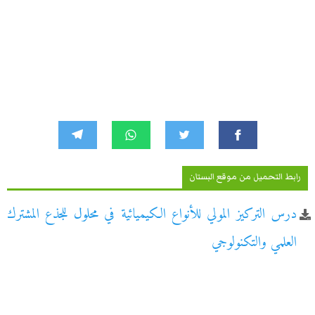
رابط التحميل من موقع البستان
درس التركيز المولي للأنواع الكيميائية في محلول للجذع المشترك
العلمي والتكنولوجي