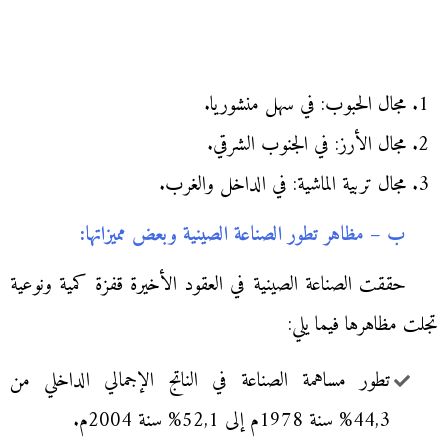
مجال الحبوب: في سهل منشوريا.
مجال الأرز: في الجنوب الشرقي.
مجال تربية الماشية: في الداخل والغرب.
ب – مظاهر تطور الصناعة الصينية وبعض مميزاتها:
حققت الصناعة الصينية في العقود الأخيرة قفزة كمية ونوعية
تجلت مظاهرها فيما يلي:
تطور مساهمة الصناعة في الناتج الإجمالي الداخلي من
44,3% سنة 1978م إلى 52,1% سنة 2004م.