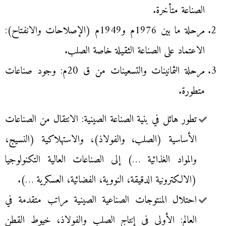
الصناعة متأخرة.
مرحلة ما بين 1976م و1949م (الإصلاحات والانفتاح):
الاعتماد على الصناعة الثقيلة خاصة الصلب.
مرحلة الثمانينات والتسعينات من ق 20م: وجود صناعات
متطورة.
تطور هائل في بنية الصناعة الصينية: الانتقال من الصناعات
الأساسية (الصلب، والفولاذ)، والاستهلاكية (النسيج،
والمواد الغذائية …) إلى الصناعات العالية التكنولوجيا
(الالكترونية الدقيقة، النووية، الفضائية، العسكرية …).
احتلال المنتوجات الصناعية الصينية مراتب متقدمة في
العالم: الأولى في إنتاج الصلب والفولاذ، خيوط القطن