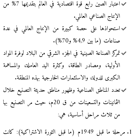
اعتبار الصين رابع قوة اقتصادية في العالم بتقديمها 7% من
الإنتاج الصناعي العالمي.
استحواذها على حصة كبيرة من الإنتاج العالمي في عدة
صناعات (ما بين 4,9% و70%).
تمركز الصناعة الصينية في الجزء الشرقي من البلاد لوفرة المواد
الأولية، ومصادر الطاقة، وكثرة اليد العاملة، والمساهمة
الكبرى للدولة، والاستثمارات الخارجية بهذه المنطقة.
تعدد المناطق الصناعية وظهور مناطق حديثة التصنيع خلال
الثمانينات والتسعينات من ق 20م، حيث مر التصنيع بها
من ثلاث مراحل أساسية، هي:
مرحلة ما قبل 1949م (ما قبل الثورة الاشتراكية): كانت