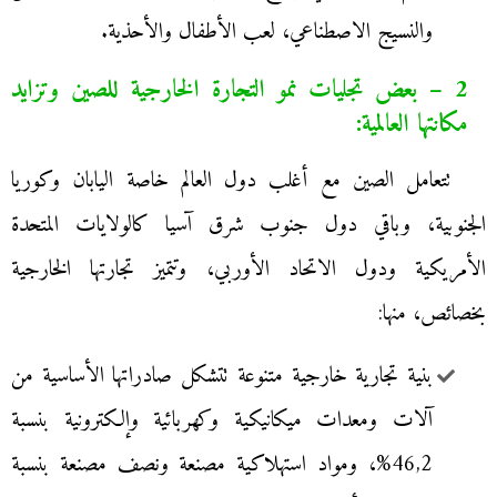
والنسيج الاصطناعي، لعب الأطفال والأحذية.
2 – بعض تجليات نمو التجارة الخارجية للصين وتزايد
مكانتها العالمية:
تتعامل الصين مع أغلب دول العالم خاصة اليابان وكوريا
الجنوبية، وباقي دول جنوب شرق آسيا كالولايات المتحدة
الأمريكية ودول الاتحاد الأوربي، وتتميز تجارتها الخارجية
بخصائص، منها:
بنية تجارية خارجية متنوعة تتشكل صادراتها الأساسية من
آلات ومعدات ميكانيكية وكهربائية وإلكترونية بنسبة
46,2%، ومواد استهلاكية مصنعة ونصف مصنعة بنسبة