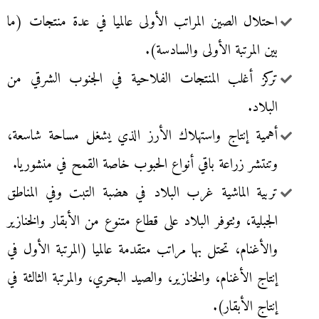
احتلال الصين المراتب الأولى عالميا في عدة منتجات (ما
بين المرتبة الأولى والسادسة).
تركز أغلب المنتجات الفلاحية في الجنوب الشرقي من
البلاد.
أهمية إنتاج واستهلاك الأرز الذي يشغل مساحة شاسعة،
وتنتشر زراعة باقي أنواع الحبوب خاصة القمح في منشوريا.
تربية الماشية غرب البلاد في هضبة التبت وفي المناطق
الجبلية، وتتوفر البلاد على قطاع متنوع من الأبقار والخنازير
والأغنام، تحتل بها مراتب متقدمة عالميا (المرتبة الأول في
إنتاج الأغنام، والخنازير، والصيد البحري، والمرتبة الثالثة في
إنتاج الأبقار).