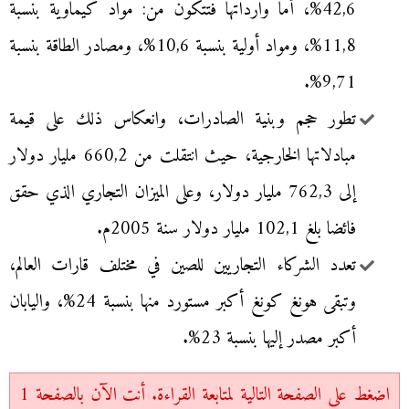
42,6%، أما وارداتها فتتكون من: مواد كيماوية بنسبة
11,8%، ومواد أولية بنسبة 10,6%، ومصادر الطاقة بنسبة
9,71%.
تطور حجم وبنية الصادرات، وانعكاس ذلك على قيمة
مبادلاتها الخارجية، حيث انتقلت من 660,2 مليار دولار
إلى 762,3 مليار دولار، وعلى الميزان التجاري الذي حقق
فائضا بلغ 102,1 مليار دولار سنة 2005م.
تعدد الشركاء التجاريين للصين في مختلف قارات العالم،
وتبقى هونغ كونغ أكبر مستورد منها بنسبة 24%، واليابان
أكبر مصدر إليها بنسبة 23%.
اضغط على الصفحة التالية لمتابعة القراءة. أنت الآن بالصفحة 1