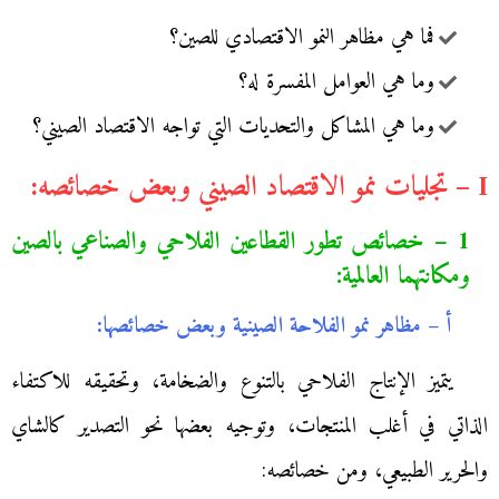
فما هي مظاهر النمو الاقتصادي للصين؟
وما هي العوامل المفسرة له؟
وما هي المشاكل والتحديات التي تواجه الاقتصاد الصيني؟
I – تجليات نمو الاقتصاد الصيني وبعض خصائصه:
1 – خصائص تطور القطاعين الفلاحي والصناعي بالصين
ومكانتهما العالمية:
أ – مظاهر نمو الفلاحة الصينية وبعض خصائصها:
يتميز الإنتاج الفلاحي بالتنوع والضخامة، وتحقيقه للاكتفاء
الذاتي في أغلب المنتجات، وتوجيه بعضها نحو التصدير كالشاي
والحرير الطبيعي، ومن خصائصه: