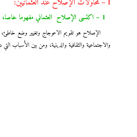
I – محاولات الإصلاح عند العثمانيين:
1 – اكتسى الإصلاح العثماني مفهوما خاصا، وارتبط بأسباب خارجية وداخلية:
الإصلاح هو تقويم الاعوجاج وتغيير وضع خاطئ، ويت
والاجتماعية والثقافية والدينية، ومن بين الأسباب التي