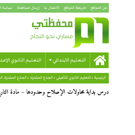
عن الموقع
خريطة الموقع
الاتصال بنا
إرسال مساهمة
سياسة ا
التعليم الابتدائي
التعليم الثانوي الإعد
الرئيسية
»
التعليم الثانوي التأهيلي
»
الجذع المشترك
»
الجذع المشترك ال
درس بداية محاولات الإصلاح وحدودها – مادة التار