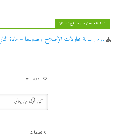
رابط التحميل من موقع البستان
درس بداية محاولات الإصلاح وحدودها – مادة التار
اشتراك
0
تعليقات