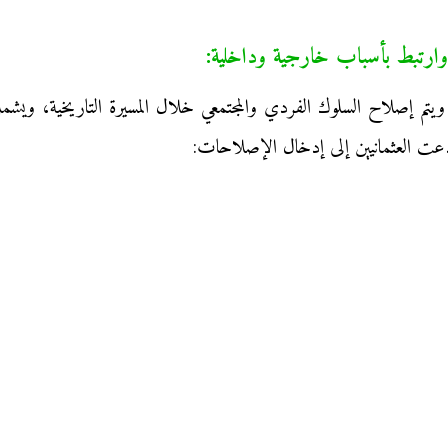
م إصلاح السلوك الفردي والمجتمعي خلال المسيرة التاريخية، ويشمل 
 دعت العثمانيين إلى إدخال الإصلاحات: