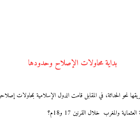
بداية محاولات الإصلاح وحدودها
انية والمغرب خلال القرنين 17 و18م؟