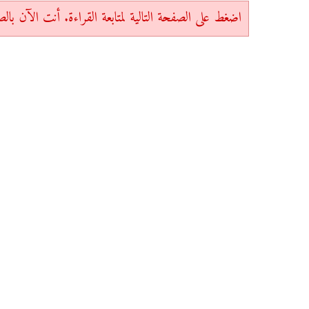
اضغط على الصفحة التالية لمتابعة القراءة. أنت الآن بالصفحة 1