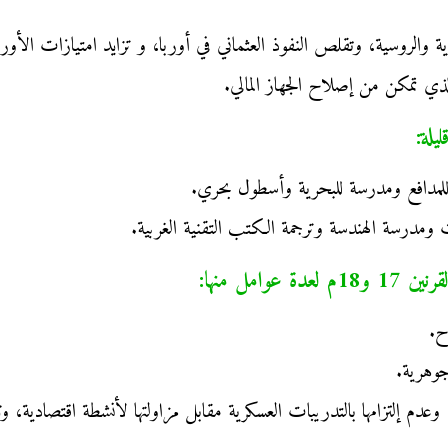
اوية والروسية، وتقلص النفوذ العثماني في أوربا، و تزايد امتيازات الأورب
ذي تمكن من إصلاح الجهاز المالي.
للمدافع ومدرسة للبحرية وأسطول بحري.
ات ومدرسة الهندسة وترجمة الكتب التقنية الغربية.
ح.
جوهرية.
وعدم إلتزامها بالتدريبات العسكرية مقابل مزاولتها لأنشطة اقتصادية، و