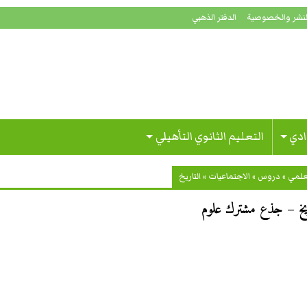
لنشر والخصوصية
الدفتر الذهبي
ادي
التعليم الثانوي التأهيلي
علمي
»
دروس
»
الاجتماعيات
»
التاريخ
يخ – جذع مشترك علوم