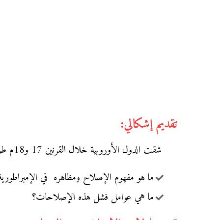
تقديم إشكالي:
شقت الدول الأوروبية خلال القرنين 17 و18م طريقها نحو الحداثة، في المقابل قامت الدول الإسلامية بمحاولات إصلاحية.
ما هو مفهوم الإصلاح ومظاهره في الإمبراطورية العثم
ما هي عوامل فشل هذه الإصلاحات؟