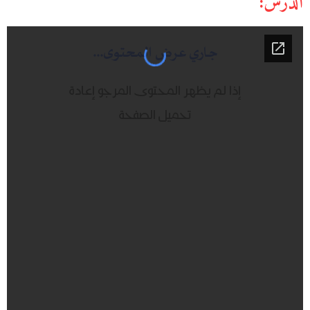
الدرس: