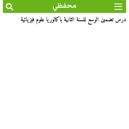
محفظي
درس تضمين الوسع للسنة الثانية باكالوريا علوم فيزيائية