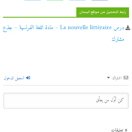
رابط التحميل من موقع البستان
درس La nouvelle littéraire – مادة اللغة الفرنسية – جذع
مشترك
اشتراك
تسجيل الدخول
0
تعليقات