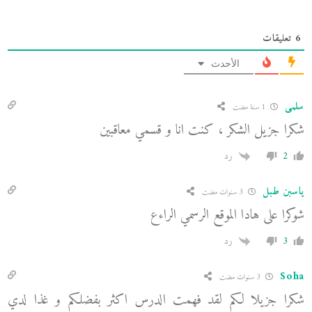
6
تعليقات
الأحدث
سلمى
1 سنة مضت
شكرا جزيل الشكر ، كنت انا و قسمي معاقبين
2
رد
ياسبن طبل
3 سنوات مضت
شوكرا على هادا الموقع الرسمي الراءع
3
رد
Soha
3 سنوات مضت
شكرا جزيلا لكم لقد فهمت الدرس اكثر بفضلكم و غذا لدي