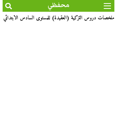
محفظي
ملخصات دروس التزكية (العقيدة) للمستوى السادس الابتدائي