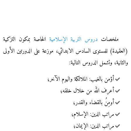
ملخصات
دروس التربية الإسلامية
الخاصة بمكون التزكية
(العقيدة) للمستوى السادس الابتدائي، موزعة على الدورتين الأولى
والثانية، وتشمل الدروس التالية:
أؤمن بالغيب: الملائكة واليوم الآخر؛
أعرف الله من خلال خلقه؛
أومِنُ بالقضاء والقدر؛
مراتب الدين: الإسلام؛
مراتب الدين: الإيمان؛