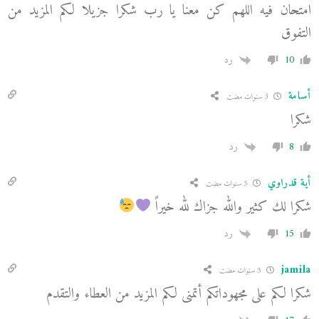
امتحان فيه اللهم كن معنا يا رب شكرا جزيلا لكم المزيد من
التفوق
10
رد
أسامة
3 سنوات مضت
شكرا
8
رد
أية قدراوي
5 سنوات مضت
شكرا لك كثير والله جزاك لله خيراً
15
رد
jamila
5 سنوات مضت
شكرا لكم على مجهوداتكم أتمنى لكم المزيد من العطاء والتقدم