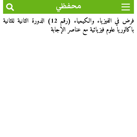
محفظي
فرض في الفيزياء والكيمياء (رقم 12) الدورة الثانية للثانية
باكالوريا علوم فيزيائية مع عناصر الإجابة