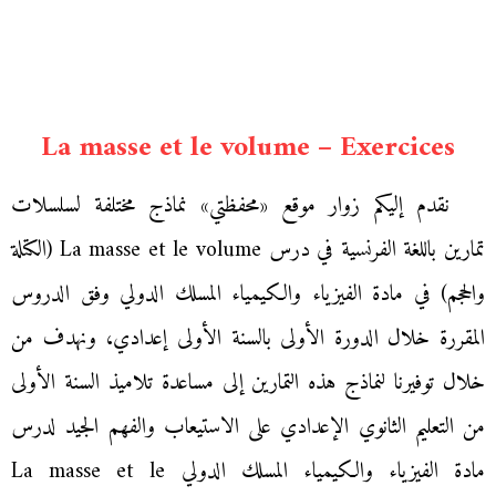
La masse et le volume – Exercices
نقدم إليكم زوار موقع «محفظتي» نماذج مختلفة لسلسلات
تمارين باللغة الفرنسية في درس La masse et le volume (الكتلة
والحجم) في مادة الفيزياء والكيمياء المسلك الدولي وفق الدروس
المقررة خلال الدورة الأولى بالسنة الأولى إعدادي، ونهدف من
خلال توفيرنا لنماذج هذه التمارين إلى مساعدة تلاميذ السنة الأولى
من التعليم الثانوي الإعدادي على الاستيعاب والفهم الجيد لدرس
مادة الفيزياء والكيمياء المسلك الدولي La masse et le