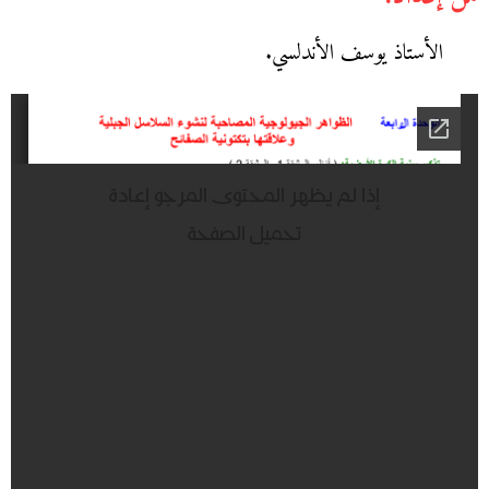
الأستاذ يوسف الأندلسي.