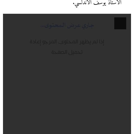
الأستاذ يوسف الأندلسي.