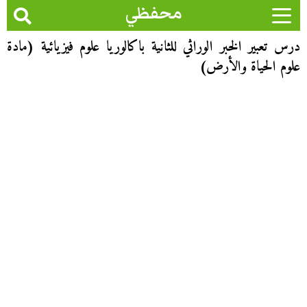
محفظي
درس تعبير الخبر الوراثي للثانية باكالوريا علوم فيزيائية (مادة
علوم الحياة والأرض)