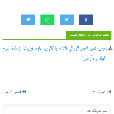
رابط التحميل من موقع البستان
درس تعبير الخبر الوراثي للثانية باكالوريا علوم فيزيائية (مادة علوم
الحياة والأرض)
اشتراك
تسجيل الدخول